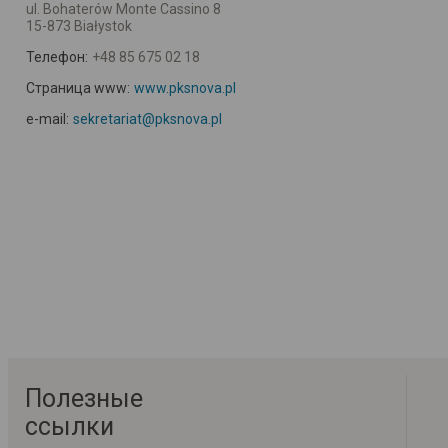
ul. Bohaterów Monte Cassino 8
15-873 Białystok
Телефон:
+48 85 675 02 18
Страница www:
www.pksnova.pl
e-mail:
sekretariat@pksnova.pl
Полезные
ссылки