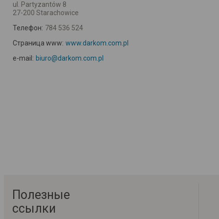
ul. Partyzantów 8
27-200 Starachowice
Телефон:
784 536 524
Страница www:
www.darkom.com.pl
e-mail:
biuro@darkom.com.pl
Полезные
ссылки