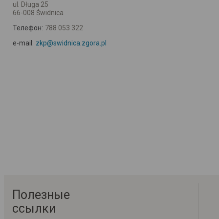
ul. Długa 25
66-008 Świdnica
Телефон:
788 053 322
e-mail:
zkp@swidnica.zgora.pl
Полезные
ссылки