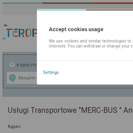
Accept cookies usage
We use cookies and similar technologies to 
interests. You can withdraw or change your 
Расписания движен
в одну сторону
в две стороны
Settings
Data CC-BY-SA
С
В
by
OpenStreetMap
GeoLite data by
ь карту
MaxMind
Usługi Transportowe "MERC-BUS " An
Адрес: