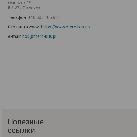
Osieczek 19
87-222 Osieczek
Телефон:
+48 502 105 621
Страница www:
https://www.merc-bus.pl/
e-mail:
bok@merc-bus.pl
Полезные
ссылки