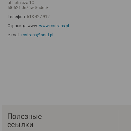
ul. Lotnicza 1C
58-521 Jeżów Sudecki
Телефон:
513 427 912
Страница www:
www.mstrans.pl
e-mail:
mstrans@onet.pl
Полезные
ссылки