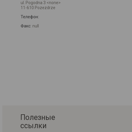
ul. Pogodna 3 <none>
11-610 Pozezdrze
Телефон:
Факс:
null
Полезные
ссылки